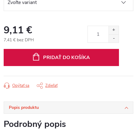
9,11 €
7,41 € bez DPH
Jednotková
cena:
PRIDAŤ DO KOŠÍKA
Opýtať sa
Zdieľať
Popis produktu
Podrobný popis