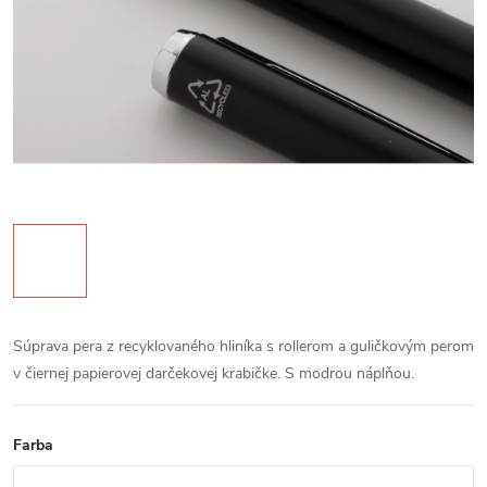
Súprava pera z recyklovaného hliníka s rollerom a guličkovým perom
v čiernej papierovej darčekovej krabičke. S modrou náplňou.
Farba