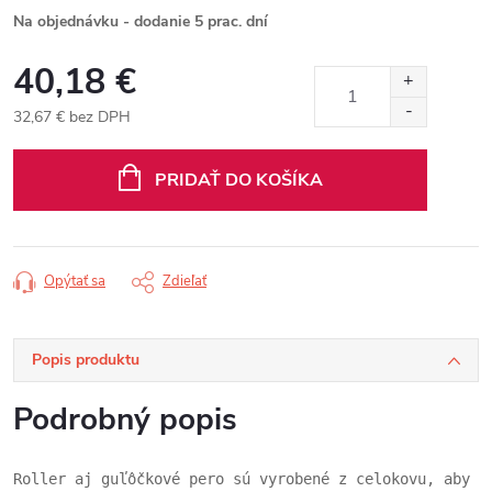
Na objednávku - dodanie 5 prac. dní
40,18 €
32,67 € bez DPH
Jednotková
cena:
PRIDAŤ DO KOŠÍKA
Opýtať sa
Zdieľať
Popis produktu
Podrobný popis
Roller aj guľôčkové pero sú vyrobené z celokovu, aby s