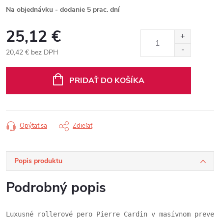
Na objednávku - dodanie 5 prac. dní
25,12 €
20,42 € bez DPH
Jednotková
cena:
PRIDAŤ DO KOŠÍKA
Opýtať sa
Zdieľať
Popis produktu
Podrobný popis
Luxusné rollerové pero Pierre Cardin v masívnom preved