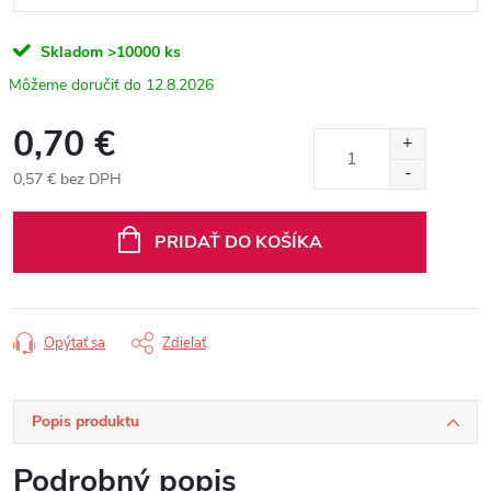
Skladom
>10000 ks
12.8.2026
0,70 €
0,57 € bez DPH
Jednotková
cena:
PRIDAŤ DO KOŠÍKA
Opýtať sa
Zdieľať
Popis produktu
Podrobný popis