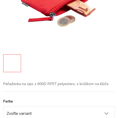
Peňaženka na zips z 600D RPET polyesteru, s krúžkom na kľúče.
Farba