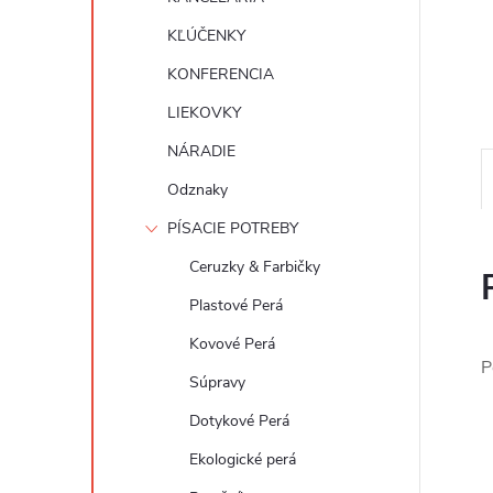
KĽÚČENKY
KONFERENCIA
LIEKOVKY
NÁRADIE
Odznaky
PÍSACIE POTREBY
Ceruzky & Farbičky
Plastové Perá
Kovové Perá
P
Súpravy
Dotykové Perá
Ekologické perá