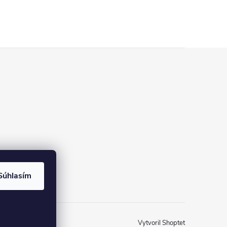
Súhlasím
Vytvoril Shoptet