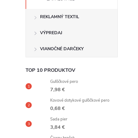
REKLAMNÝ TEXTIL
VÝPREDAJ
VIANOČNÉ DARČEKY
TOP 10 PRODUKTOV
Guľôčkové pero
7,98 €
Kovové dotykové guľôčkové pero
0,68 €
Sada pier
3,84 €