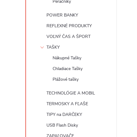
Peračníky
POWER BANKY
REFLEXNÉ PRODUKTY
VOĽNÝ ČAS A ŠPORT
TAŠKY
Nákupné Tašky
Chladiace Tašky
Plážové tašky
TECHNOLÓGIE A MOBIL
TERMOSKY A FĽAŠE
TIPY na DARČEKY
USB Flash Disky
ZAPAĽOVAČE