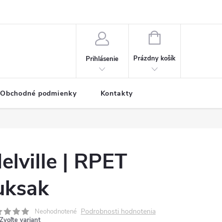
NÁKUPNÝ
KOŠÍK
Prázdny košík
Prihlásenie
Obchodné podmienky
Kontakty
elville | RPET
uksak
Podrobnosti hodnotenia
Neohodnotené
Zvoľte variant