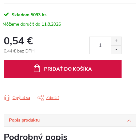
Skladom
5093 ks
11.8.2026
0,54 €
0,44 € bez DPH
Jednotková
cena:
PRIDAŤ DO KOŠÍKA
Opýtať sa
Zdieľať
Popis produktu
Podrobný popis