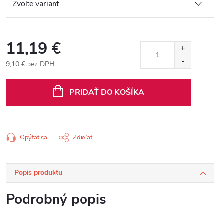
11,19 €
9,10 € bez DPH
Jednotková
cena:
PRIDAŤ DO KOŠÍKA
Opýtať sa
Zdieľať
Popis produktu
Podrobný popis