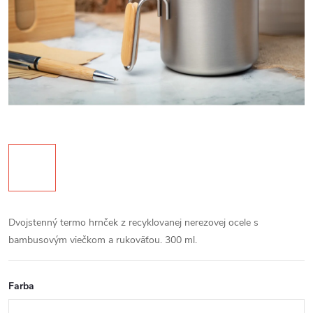
Dvojstenný termo hrnček z recyklovanej nerezovej ocele s
bambusovým viečkom a rukoväťou. 300 ml.
Farba