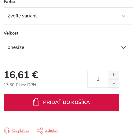
Farba
Veľkosť
16,61 €
13,50 € bez DPH
Jednotková
cena:
PRIDAŤ DO KOŠÍKA
Opýtať sa
Zdieľať