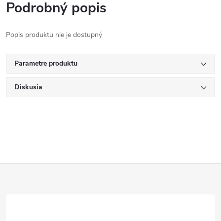
Podrobný popis
Popis produktu nie je dostupný
Parametre produktu
Diskusia
Z
á