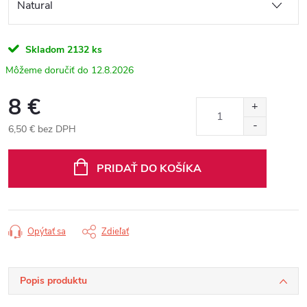
Skladom
2132 ks
12.8.2026
8 €
6,50 € bez DPH
Jednotková
cena:
PRIDAŤ DO KOŠÍKA
Opýtať sa
Zdieľať
Popis produktu