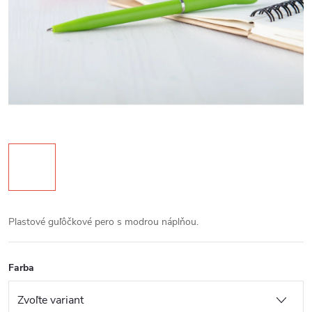
Plastové guľôčkové pero s modrou náplňou.
Farba