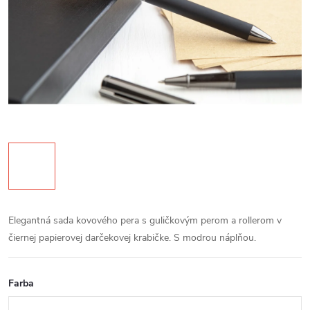
Elegantná sada kovového pera s guličkovým perom a rollerom v
čiernej papierovej darčekovej krabičke. S modrou náplňou.
Farba