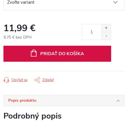
11,99 €
9,75 € bez DPH
Jednotková
cena:
PRIDAŤ DO KOŠÍKA
Opýtať sa
Zdieľať
Popis produktu
Podrobný popis