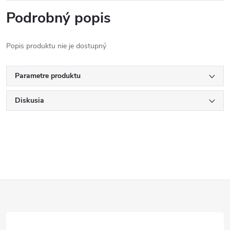
Podrobný popis
Popis produktu nie je dostupný
Parametre produktu
Diskusia
Z
á