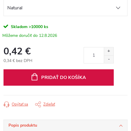
Skladom
>10000 ks
12.8.2026
0,42 €
0,34 € bez DPH
Jednotková
cena:
PRIDAŤ DO KOŠÍKA
Opýtať sa
Zdieľať
Popis produktu