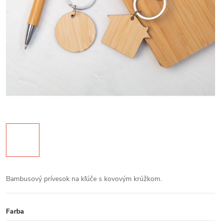
Bambusový prívesok na kľúče s kovovým krúžkom.
Farba