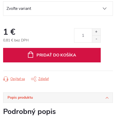
1 €
0,81 € bez DPH
Jednotková
cena:
PRIDAŤ DO KOŠÍKA
Opýtať sa
Zdieľať
Popis produktu
Podrobný popis