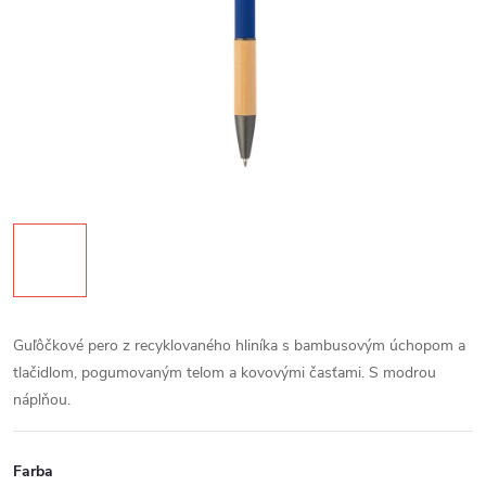
Guľôčkové pero z recyklovaného hliníka s bambusovým úchopom a
tlačidlom, pogumovaným telom a kovovými časťami. S modrou
náplňou.
Farba