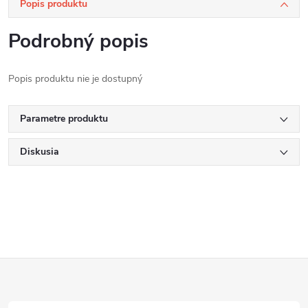
Popis produktu
Podrobný popis
Popis produktu nie je dostupný
Parametre produktu
Diskusia
Z