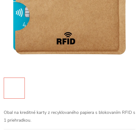
Obal na kreditné karty z recyklovaného papiera s blokovaním RFID s
1 priehradkou.