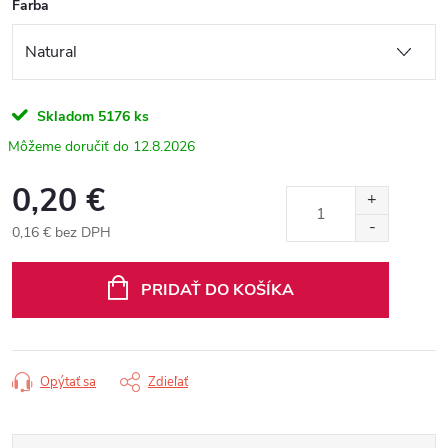
Farba
Skladom
5176 ks
12.8.2026
0,20 €
0,16 € bez DPH
Jednotková
cena:
PRIDAŤ DO KOŠÍKA
Opýtať sa
Zdieľať