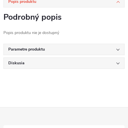
Popis produktu
Podrobný popis
Popis produktu nie je dostupný
Parametre produktu
Diskusia
Z