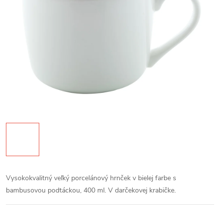
Vysokokvalitný veľký porcelánový hrnček v bielej farbe s
bambusovou podtáckou, 400 ml. V darčekovej krabičke.