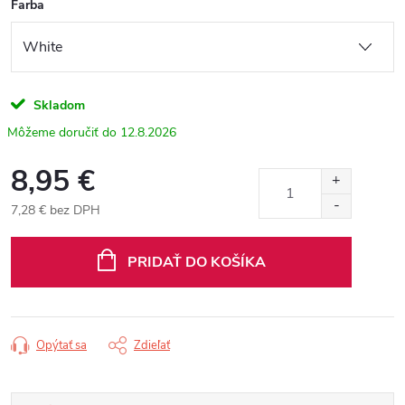
Farba
Skladom
12.8.2026
8,95 €
7,28 € bez DPH
Jednotková
cena:
PRIDAŤ DO KOŠÍKA
Opýtať sa
Zdieľať