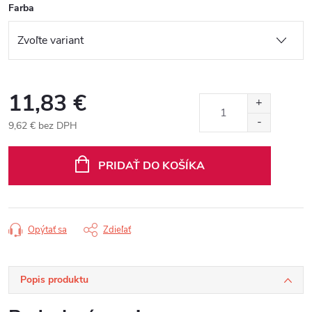
Farba
11,83 €
9,62 € bez DPH
Jednotková
cena:
PRIDAŤ DO KOŠÍKA
Opýtať sa
Zdieľať
Popis produktu