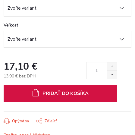
Veľkosť
17,10 €
13,90 € bez DPH
Jednotková
cena:
PRIDAŤ DO KOŠÍKA
Opýtať sa
Zdieľať