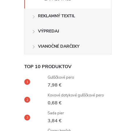
REKLAMNÝ TEXTIL
VÝPREDAJ
VIANOČNÉ DARČEKY
TOP 10 PRODUKTOV
Guľôčkové pero
7,98 €
Kovové dotykové guľôčkové pero
0,68 €
Sada pier
3,84 €