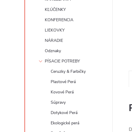
KĽÚČENKY
KONFERENCIA
LIEKOVKY
NÁRADIE
Odznaky
PÍSACIE POTREBY
Ceruzky & Farbičky
Plastové Perá
Kovové Perá
Súpravy
Dotykové Perá
Ekologické perá
D