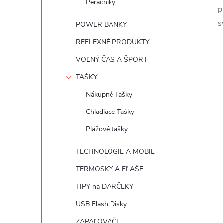
Peračníky
p
s
POWER BANKY
REFLEXNÉ PRODUKTY
VOĽNÝ ČAS A ŠPORT
TAŠKY
Nákupné Tašky
Chladiace Tašky
Plážové tašky
TECHNOLÓGIE A MOBIL
TERMOSKY A FĽAŠE
TIPY na DARČEKY
USB Flash Disky
ZAPAĽOVAČE