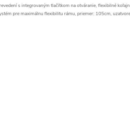
revedení s integrovaným tlačítkom na otváranie, flexibilné koľaj
ystém pre maximálnu flexibilitu rámu, priemer: 105cm, uzatvo