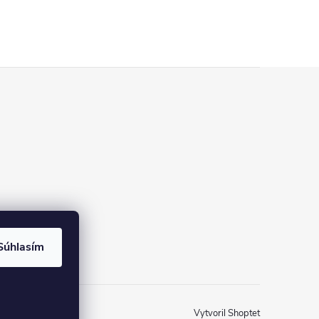
Súhlasím
Vytvoril Shoptet