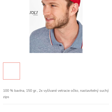
100 % bavlna, 150 gr., 2x vyšívané vetracie očko, nastavitelný suchý
zips