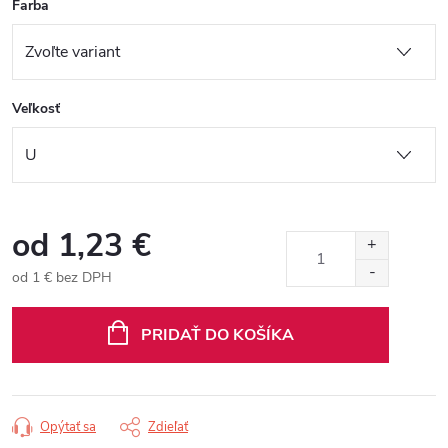
Farba
Veľkosť
od
1,23 €
od
1 €
bez DPH
Jednotková
cena:
PRIDAŤ DO KOŠÍKA
Opýtať sa
Zdieľať