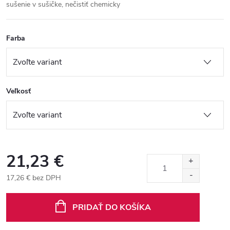
sušenie v sušičke, nečistiť chemicky
Farba
Veľkosť
21,23 €
17,26 € bez DPH
Jednotková
cena:
PRIDAŤ DO KOŠÍKA