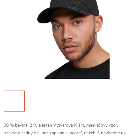
98 % bavlna, 2 % elastan Vytvarovaný šilt, maskáčový vzor,
uzavretý zadný diel bez zapínania, neprať, nežehliť, nevhodné na