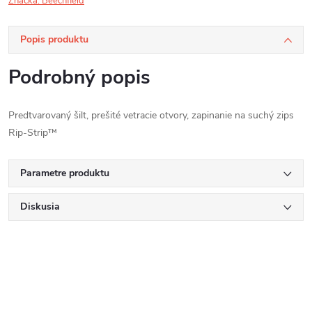
Značka:
Beechfield
Popis produktu
Podrobný popis
Predtvarovaný šilt, prešité vetracie otvory, zapinanie na suchý zips
Rip-Strip™
Parametre produktu
Diskusia