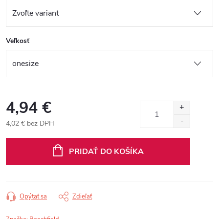
Veľkosť
4,94 €
4,02 € bez DPH
Jednotková
cena:
PRIDAŤ DO KOŠÍKA
Opýtať sa
Zdieľať